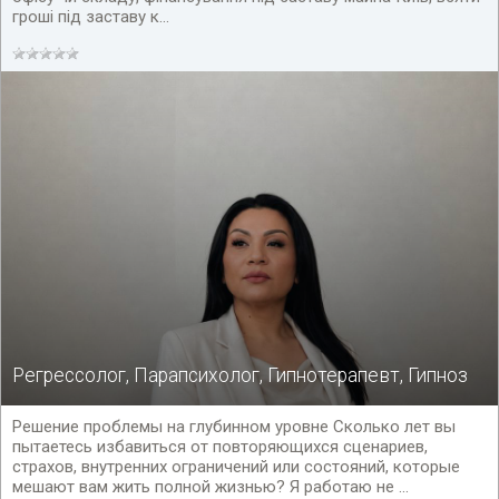
гроші під заставу к...
Регрессолог, Парапсихолог, Гипнотерапевт, Гипноз
Решение проблемы на глубинном уровне Сколько лет вы
пытаетесь избавиться от повторяющихся сценариев,
страхов, внутренних ограничений или состояний, которые
мешают вам жить полной жизнью? Я работаю не ...