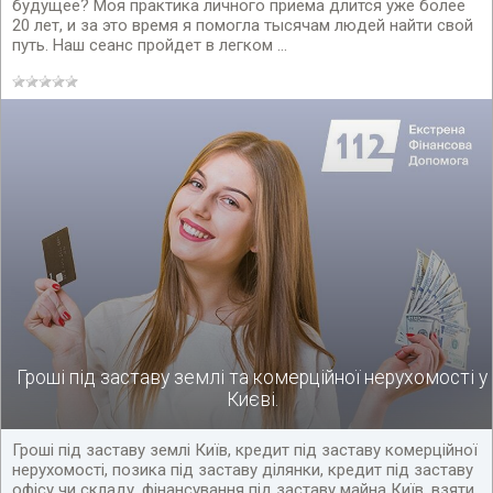
будущее? Моя практика личного приема длится уже более
20 лет, и за это время я помогла тысячам людей найти свой
путь. Наш сеанс пройдет в легком ...
Гроші під заставу землі та комерційної нерухомості у
Києві.
Гроші під заставу землі Київ, кредит під заставу комерційної
нерухомості, позика під заставу ділянки, кредит під заставу
офісу чи складу, фінансування під заставу майна Київ, взяти