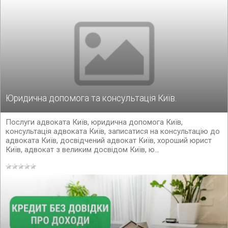
Юридична допомога та консультація Київ.
Послуги адвоката Київ, юридична допомога Київ,
консультація адвоката Київ, записатися на консультацію до
адвоката Київ, досвідчений адвокат Київ, хороший юрист
Київ, адвокат з великим досвідом Київ, ю...