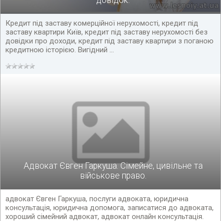
довідок.
Кредит під заставу комерційної нерухомості, кредит під
заставу квартири Київ, кредит під заставу нерухомості без
довідки про доходи, кредит під заставу квартири з поганою
кредитною історією. Вигідний ...
Адвокат Євген Гаркуша. Сімейне, цивільне та
військове право.
адвокат Євген Гаркуша, послуги адвоката, юридична
консультація, юридична допомога, записатися до адвоката,
хороший сімейний адвокат, адвокат онлайн консультація.