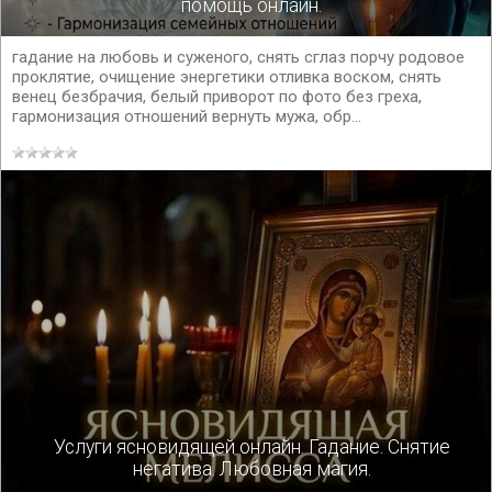
помощь онлайн.
гадание на любовь и суженого, снять сглаз порчу родовое
проклятие, очищение энергетики отливка воском, снять
венец безбрачия, белый приворот по фото без греха,
гармонизация отношений вернуть мужа, обр...
Услуги ясновидящей онлайн. Гадание. Снятие
негатива. Любовная магия.