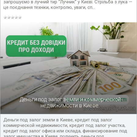
запрошуємо в лучний тир “Лучник” у Києві. Стрільба з лука —
це поєднання техніки, контролю, уваги, сп...
Деньги под залог земли и коммерческой
недвижимости в Киеве.
Деньги под залог земли в Киеве, кредит под залог
коммерческой недвижимости, кредит под залог участка,
кредит под залог офиса или склада, финансирование под
залог имущества в Киеве, получить деньги под...