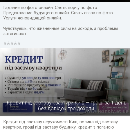
Гадание по фото онлайн. Снять порчу по фото.
Предсказание будущего онлайн. Снять сглаз по фото.
Услуги ясновидящей онлайн.
Чувствуешь, что жизненные силы на исходе, а проблемы
затягивают ...
Кредит під заставу квартири Київ — гроші за 1 день
без довідок про доходи.
Кредит під заставу нерухомості Київ, позика під заставу
квартири, гроші під заставу будинку, кредит з поганою