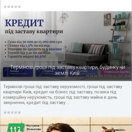
Термінові гроші під заставу квартири, будинку чи
землі Київ.
Термінові гроші під заставу нерухомості, гроші під заставу
квартири Київ, кредит на бізнес під заставу, позика під
комерційну нерухомість, гроші під заставу майна в день
звернення, кредит під заставу ...