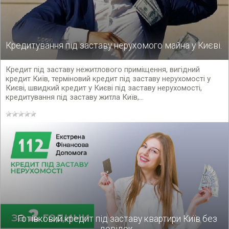
Кредитування під заставу нерухомого майна у Києві.
Кредит під заставу нежитлового приміщення, вигідний
кредит Київ, терміновий кредит під заставу нерухомості у
Києві, швидкий кредит у Києві під заставу нерухомості,
кредитування під заставу житла Київ,...
Готівковий кредит під заставу квартири Київ без